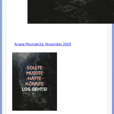
Ariane Montigel
16. November 2024