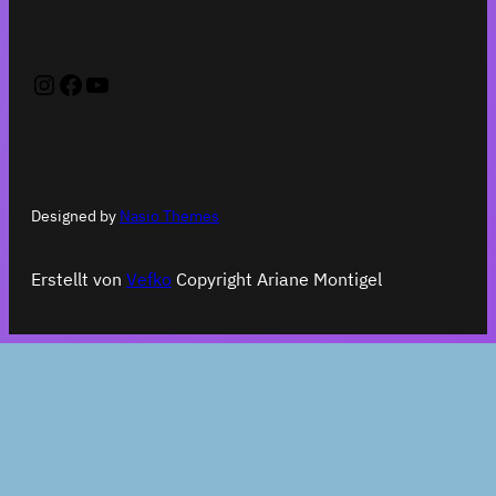
Instagram
Facebook
YouTube
Designed by
Nasio Themes
Erstellt von
Vefko
Copyright Ariane Montigel