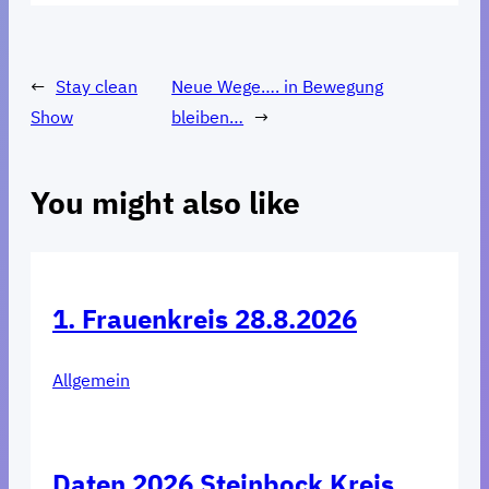
←
Stay clean
Neue Wege…. in Bewegung
Show
bleiben…
→
You might also like
1. Frauenkreis 28.8.2026
Allgemein
Daten 2026 Steinbock Kreis