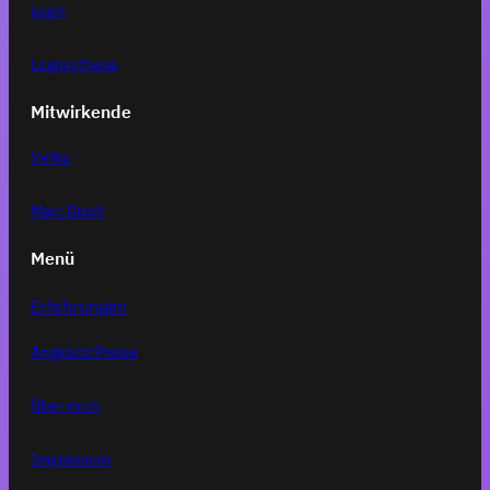
supri
Logosythese
Mitwirkende
Vefko
Marc Disch
Menü
Erfahrungen
Angebot/Preise
Über mich
Impressum