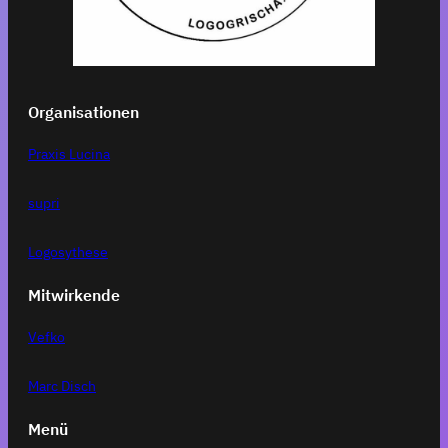
Organisationen
Praxis Lucina
supri
Logosythese
Mitwirkende
Vefko
Marc Disch
Menü