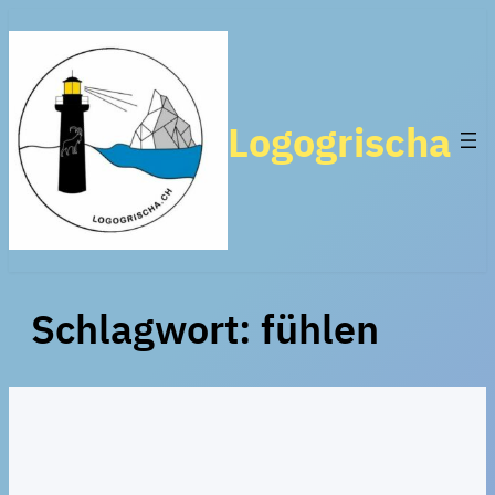
Zum
Inhalt
springen
Logogrischa
Schlagwort:
fühlen