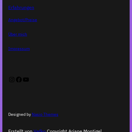
Erfahrungen
Angebot/Preise
Über mich
Impressum
Instagram
Facebook
YouTube
Designed by
Nasio Themes
Erstellt von
Vefko
Copyright Ariane Montigel