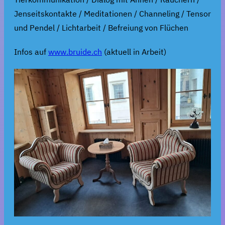
Jenseitskontakte / Meditationen / Channeling / Tensor
und Pendel / Lichtarbeit / Befreiung von Flüchen
Infos auf
www.bruide.ch
(aktuell in Arbeit)