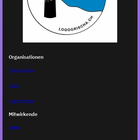
Organisationen
Praxis Lucina
supri
Logosythese
Mitwirkende
Vefko