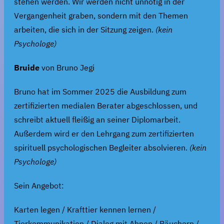
stehen werden. Wir werden nicht unnötig in der
Vergangenheit graben, sondern mit den Themen
arbeiten, die sich in der Sitzung zeigen.
(kein
Psychologe)
Bruide
von Bruno Jegi
Bruno hat im Sommer 2025 die Ausbildung zum
zertifizierten medialen Berater abgeschlossen, und
schreibt aktuell fleißig an seiner Diplomarbeit.
Außerdem wird er den Lehrgang zum zertifizierten
spirituell psychologischen Begleiter absolvieren.
(kein
Psychologe)
Sein Angebot:
Karten legen / Krafttier kennen lernen /
Tierkommunikation / Dialog mit Ahnen / Räuchern /