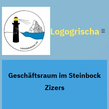
Zum
Inhalt
springen
Logogrischa
Geschäftsraum im Steinbock
Zizers