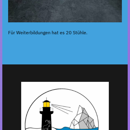
Für Weiterbildungen hat es 20 Stühle.