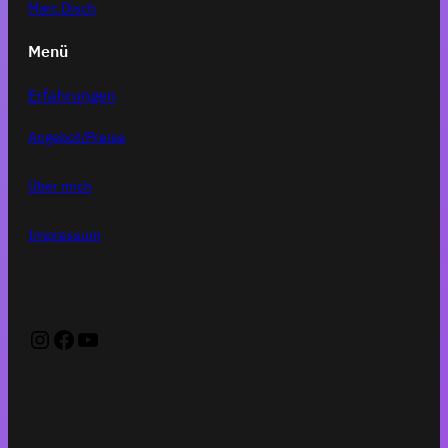
Marc Disch
Menü
Erfahrungen
Angebot/Preise
Über mich
Impressum
Instagram
Facebook
YouTube