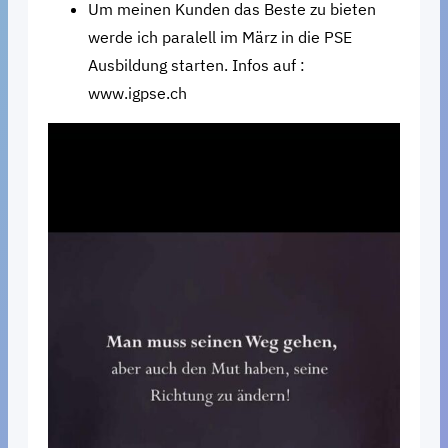
Um meinen Kunden das Beste zu bieten
werde ich paralell im März in die PSE
Ausbildung starten. Infos auf :
www.igpse.ch