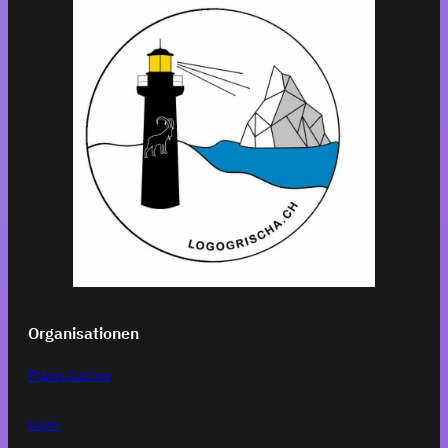
Organisationen
Praxis Lucina
supri