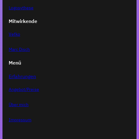
Logosythese
Mitwirkende
Vefko
Marc Disch
Menü
Erfahrungen
Angebot/Preise
Über mich
Impressum